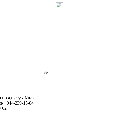
по адресу - Киев,
к" 044-239-15-84
0-62