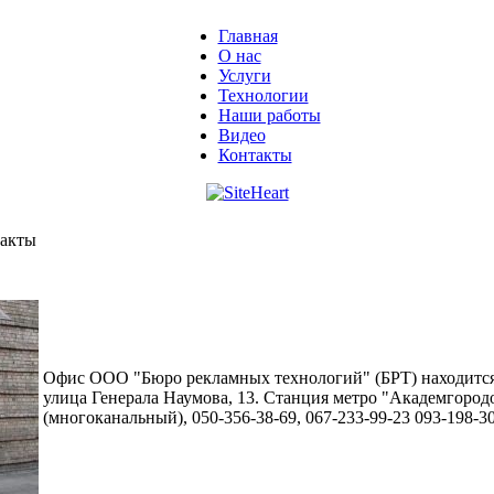
Главная
О нас
Услуги
Технологии
Наши работы
Видео
Контакты
акты
Офис ООО "Бюро рекламных технологий" (БРТ) находится 
улица Генерала Наумова, 13. Станция метро "Академгородо
(многоканальный), 050-356-38-69, 067-233-99-23 093-198-3