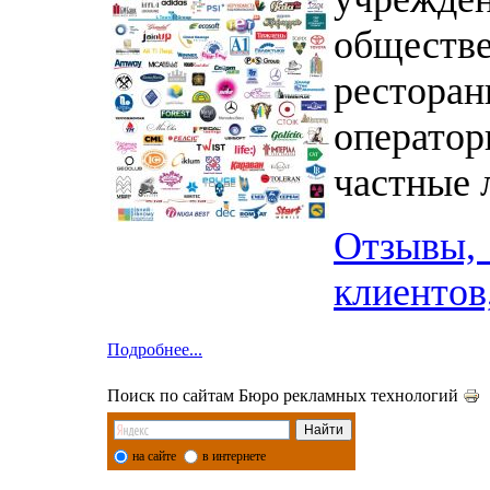
обществ
рестор
операто
частные л
Отзывы,
клиентов
Подробнее...
Поиск по сайтам Бюро рекламных технологий
на сайте
в интернете