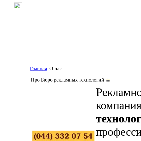
Главная
О нас
Про Бюро рекламных технологий
Рекламно
компа
техноло
профес