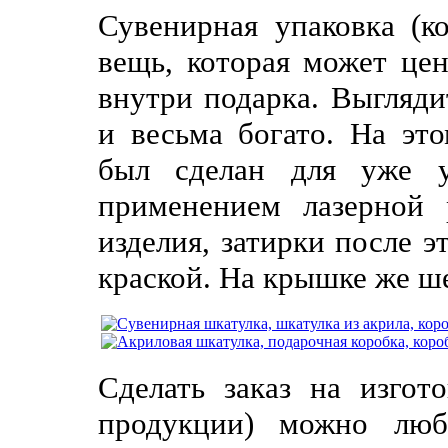
Сувенирная упаковка (к
вещь, которая может це
внутри подарка. Выглядит
и весьма богато. На эт
был сделан для уже у
применением лазерной 
изделия, затирки после э
краской. На крышке же ш
Сделать заказ на изгот
продукции) можно лю