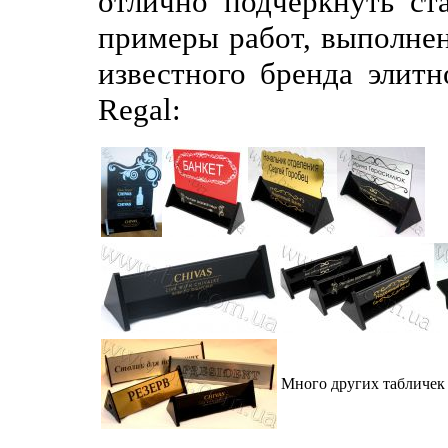
отлично подчеркнуть ст
примеры работ, выполнен
известного бренда элитн
Regal:
Много других табличек