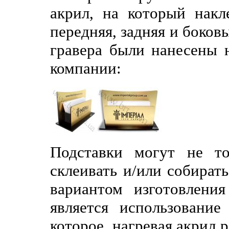
акрил, на который накл
передняя, задняя и боков
гравера были нанесены н
компании:
Подставки могут не то
склеивать и/или собират
вариантом изготовлени
является использование
которое, нагревая акрил р