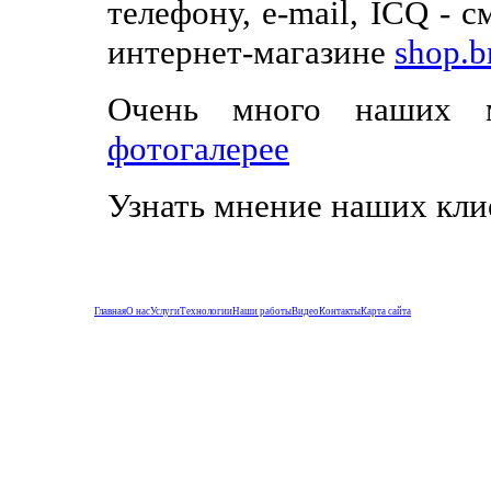
телефону, e-mail, ICQ - с
интернет-магазине
shop.b
Очень много наших 
фотогалерее
Узнать мнение наших клие
Главная
О нас
Услуги
Технологии
Наши работы
Видео
Контакты
Карта сайта