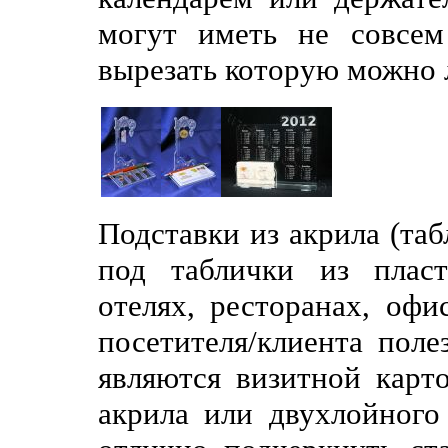
могут иметь не совсем
вырезать которую можно 
Подставки из акрила (та
под таблички из плас
отелях, ресторанах, офи
посетителя/клиента пол
являются визитной карт
акрила или двухлойного