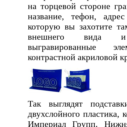
на торцевой стороне гра
название, тефон, адре
которую вы захотите та
внешнего вида и 
выгравированные эл
контрастной акриловой к
Так выглядят подстав
двухслойного пластика, 
Империал Групп. Нижн