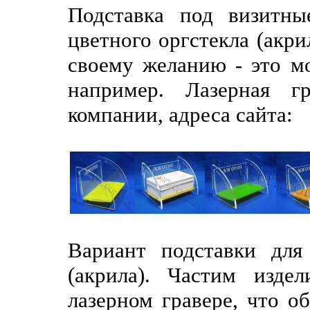
Подставка под визитны
цветного оргстекла (акри
своему желанию - это м
например. Лазерная гр
компании, адреса сайта:
Вариант подставки для
(акрила). Частим изде
лазерном гравере, что об